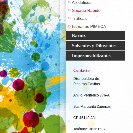
Alkidálicos
Secado Rapido
Traficas
Esmaltes PIMECA
Barniz
Solventes y Diluyentes
Impermeabilizantes
Contacto
Distribuidora de
Pinturas Casther
Anillo Periferico 776-A
Sta. Margarita Zapopan
CP:45140 JAL
Teléfono: 36361537