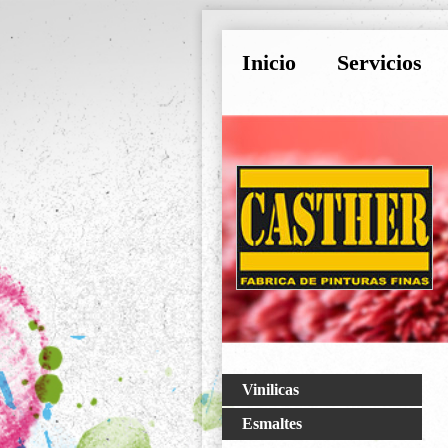
Inicio
Servicios
Vinilicas
Esmaltes