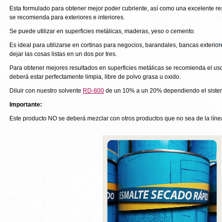
Esta formulado para obtener mejor poder cubriente, así como una excelente res
se recomienda para exteriores e interiores.
Se puede utilizar en superficies metálicas, maderas, yeso o cemento.
Es ideal para utilizarse en cortinas para negocios, barandales, bancas exterio
dejar las cosas listas en un dos por tres.
Para obtener mejores resultados en superficies metálicas se recomienda el uso
deberá estar perfectamente limpia, libre de polvo grasa u oxido.
Diluir con nuestro solvente
RD-800
de un 10% a un 20% dependiendo el sistema
Importante:
Este producto NO se deberá mezclar con otros productos que no sea de la lí