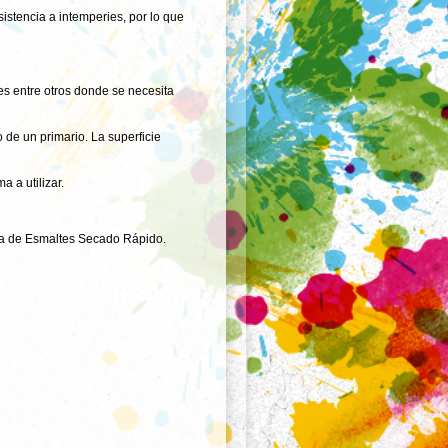
istencia a intemperies, por lo que
res entre otros donde se necesita
 de un primario. La superficie
 a utilizar.
nea de Esmaltes Secado Rápido.