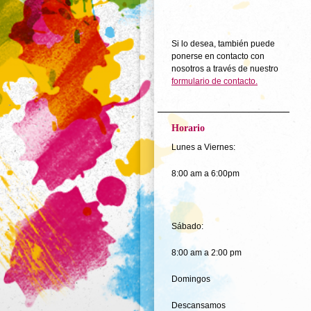
Si lo desea, también puede
ponerse en contacto con
nosotros a través de nuestro
formulario de contacto.
Horario
Lunes a Viernes:
8:00 am a 6:00pm
Sábado:
8:00 am a 2:00 pm
Domingos
Descansamos